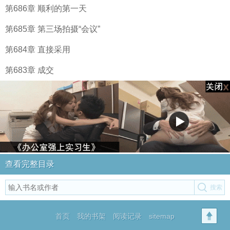
第686章 顺利的第一天
第685章 第三场拍摄“会议”
第684章 直接采用
第683章 成交
查看完整目录
首页
我的书架
阅读记录
sitemap