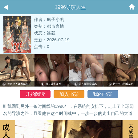
1996导演人生
作者：疯子小凯
类别：都市言情
状态：连载
更新：2026-07-19
点击：0
开始阅读
加入书架
我的书架
叶凯回到另外一条时间线的1996年，在系统的安排下，走上了全球闻
名的导演之路，且看他在这个时间线中，一步一步的走出自己的大道