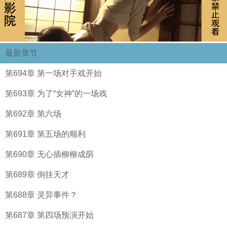
最新章节
第694章 第一场对手戏开始
第693章 为了“女神”的一场戏
第692章 第六场
第691章 第五场的顺利
第690章 无心插柳柳成荫
第689章 倒挂天才
第688章 灵异事件？
第687章 第四场预演开始