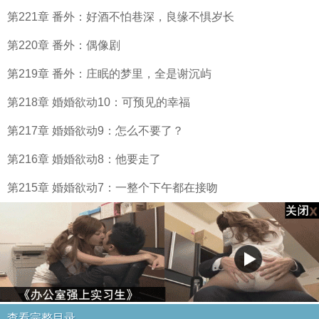
第221章 番外：好酒不怕巷深，良缘不惧岁长
第220章 番外：偶像剧
第219章 番外：庄眠的梦里，全是谢沉屿
第218章 婚婚欲动10：可预见的幸福
第217章 婚婚欲动9：怎么不要了？
第216章 婚婚欲动8：他要走了
第215章 婚婚欲动7：一整个下午都在接吻
查看完整目录