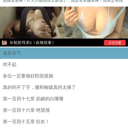
屁御龙者啊！叶天只能说你太肤浅了，我是名穿越者啊！我肯定有挂
最新章节
对不起
各位一定要做好防疫措施
真的码不了字，腰和喉咙真的太痛了
第一百四十七章 掐媚的白珊珊
第一百四十六章 绝望感
第一百四十五章 狂欢！