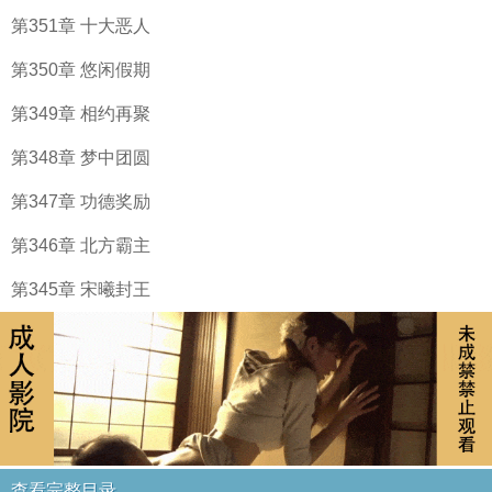
第351章 十大恶人
第350章 悠闲假期
第349章 相约再聚
第348章 梦中团圆
第347章 功德奖励
第346章 北方霸主
第345章 宋曦封王
查看完整目录