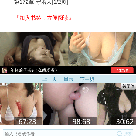
第172章 守塔人[1/2页]
『加入书签，方便阅读』
上一页
目录
下一页