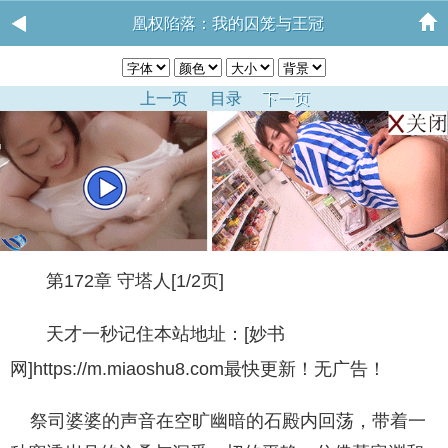
凰权陷落：我的囚笼与王冠
上一页
目录
下一页
第172章 守塔人[1/2页]
天才一秒记住本站地址：[妙书
网]https://m.miaoshu8.com最快更新！无广告！
祭司婆婆的声音在空旷幽暗的石殿内回荡，带着一