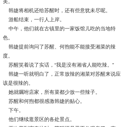
美。
韩婕将相机还给苏醒时，还有些意犹未尽呢。
游船结束，一行人上岸。
中午，他们就在古镇里的一家饭馆儿吃的当地特
色。
韩婕提前询问了苏醒、何煦能不能接受湘菜的辣
度。
苏醒笑着说了实话，“我是没有湘省人能吃辣。”
韩婕一听就明白了，正常放辣的湘菜对苏醒来说应
该是很辣的。
她就嘱咐店家，所有菜都少放一些辣子。
苏醒和何煦都很感激韩婕的贴心。
下午。
他们继续逛景区的各处景点。