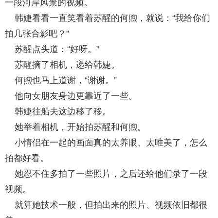
一段河岸风景的视频。
韩婕看看一直笑看着苏醒的何煦，就说：“我给你们
拍几张合影吧？”
苏醒点头道：“好呀。”
苏醒摘了相机，递给韩婕。
何煦也马上道谢，“谢谢。”
他向女朋友身边更靠近了一些。
韩婕往船夫这边移了移。
她举着相机，开始拍苏醒和何煦。
小情侣在一起的画面真的太养眼、太唯美了，怎么
拍都好看。
她忍不住多拍了一些照片，之后还给他们录了一段
视频。
就算她技术一般，但拍出来的照片、视频依旧都很