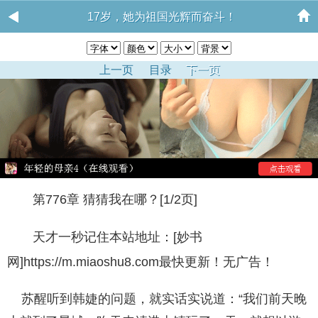
17岁，她为祖国光辉而奋斗！
上一页
目录
下一页
第776章 猜猜我在哪？[1/2页]
天才一秒记住本站地址：[妙书
网]https://m.miaoshu8.com最快更新！无广告！
苏醒听到韩婕的问题，就实话实说道：“我们前天晚