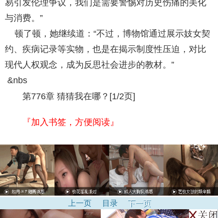
易引发伦理争议，我们是需要警惕对历史伤痛的美化
与消费。”
顿了顿，她继续道：“不过，博物馆通过展示妓女契
约、疾病记录等实物，也是在揭示制度性压迫，对比
现代人权观念，成为反思社会进步的教材。”
&nbs
第776章 猜猜我在哪？[1/2页]
『加入书签，方便阅读』
上一页
目录
下一页