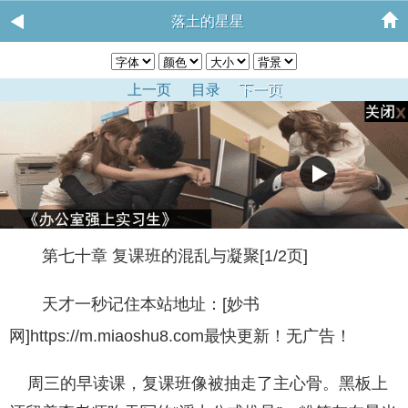
落土的星星
上一页
目录
下一页
第七十章 复课班的混乱与凝聚[1/2页]
天才一秒记住本站地址：[妙书
网]https://m.miaoshu8.com最快更新！无广告！
周三的早读课，复课班像被抽走了主心骨。黑板上